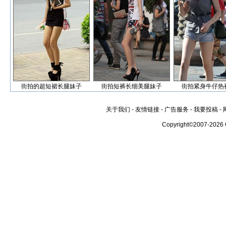
街拍的超短裙长腿妹子
街拍短裤长细美腿妹子
街拍紧身牛仔热
关于我们
-
友情链接
-
广告服务
-
我要投稿
-
Copyright©2007-2026