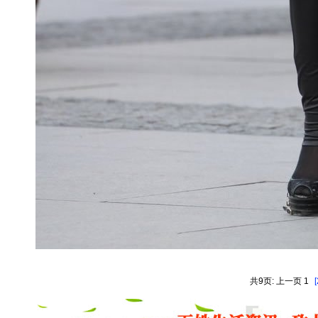
共9页: 上一页 1
[