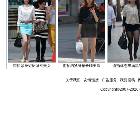
街拍紧身短裙薄丝美女
街拍的紧身裙长腿美眉
街拍体态丰满黑
关于我们
-
友情链接
-
广告服务
-
我要投稿
-
Copyright©2007-2026