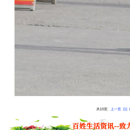
共10页:
上一页
[1]