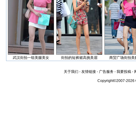
武汉街拍一组美腿美女
街拍的短裤裙高挑美眉
商贸广场街拍美
关于我们
-
友情链接
-
广告服务
-
我要投稿
-
Copyright©2007-2026