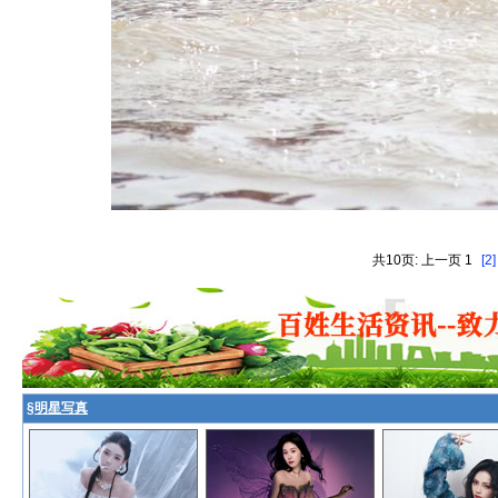
共10页: 上一页 1
[2]
§
明星写真