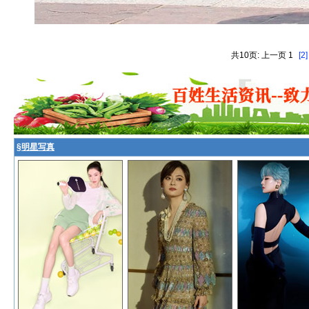
共10页: 上一页 1
[2]
§
明星写真