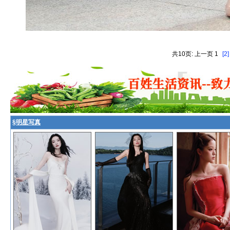
共10页: 上一页 1
[2]
§
明星写真