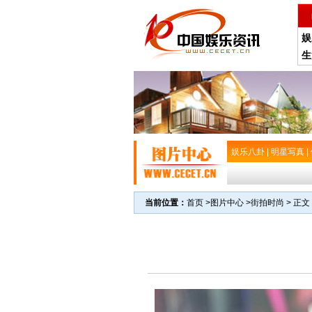
娱
生
娱乐八卦
|
明星写真
|
当前位置：
首页
>
图片中心
>
街拍时尚
> 正文