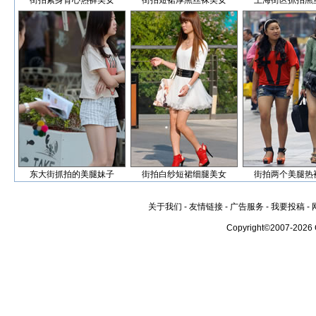
街拍紧身背心热裤美女
街拍短裙厚黑丝袜美女
上海街区抓拍黑
东大街抓拍的美腿妹子
街拍白纱短裙细腿美女
街拍两个美腿热
关于我们
-
友情链接
-
广告服务
-
我要投稿
-
Copyright©2007-2026