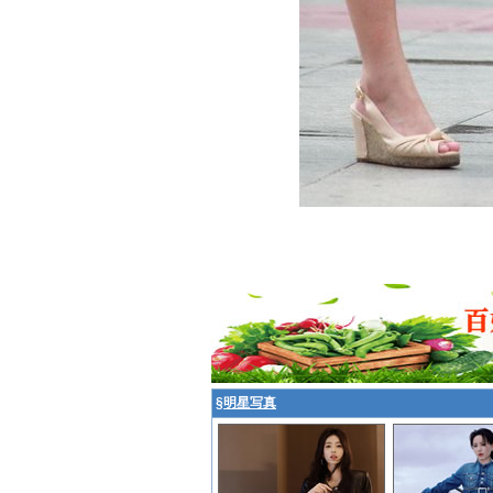
§
明星写真