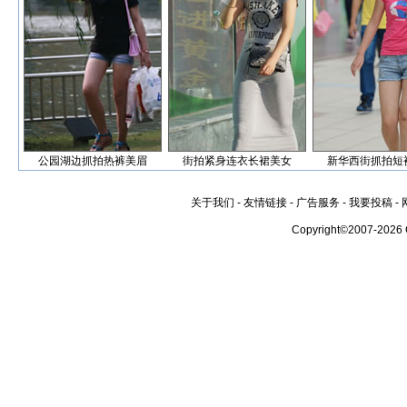
公园湖边抓拍热裤美眉
街拍紧身连衣长裙美女
新华西街抓拍短
关于我们
-
友情链接
-
广告服务
-
我要投稿
-
Copyright©2007-2026