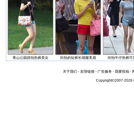
青山公园抓拍热裤美女
街拍的短裤长细腿美眉
街拍牛仔热裤可
关于我们
-
友情链接
-
广告服务
-
我要投稿
-
Copyright©2007-2026