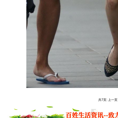
共7页: 上一页