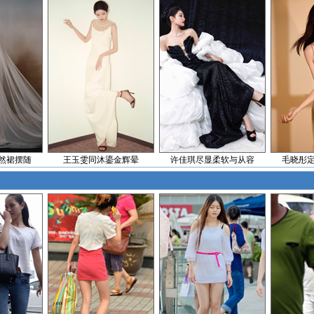
然裙摆随
王玉雯同沐鎏金辉晕
许佳琪尽显柔软与从容
毛晓彤