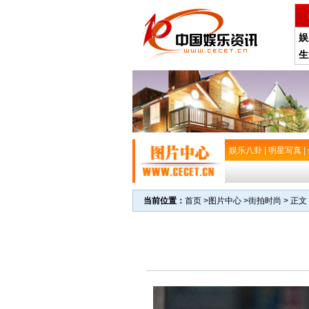
娱
生
娱乐八卦
|
明星写真
|
当前位置：
首页
>
图片中心
>
街拍时尚
> 正文