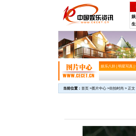
娱
生
娱乐八卦
|
明星写真
|
当前位置：
首页
>
图片中心
>
街拍时尚
> 正文