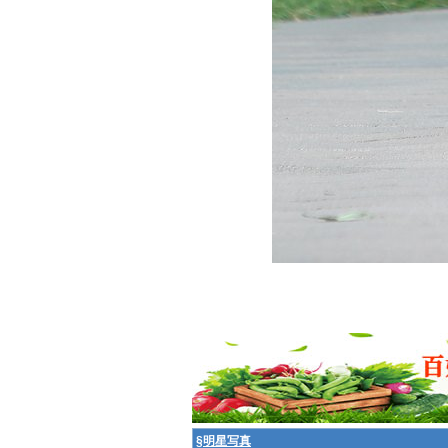
§
明星写真