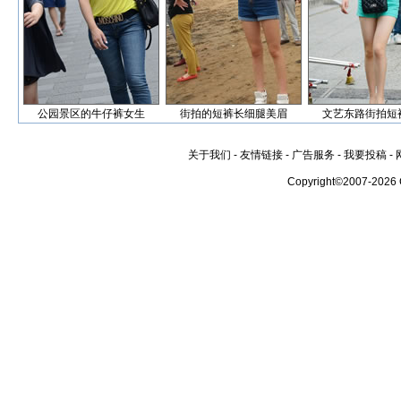
公园景区的牛仔裤女生
街拍的短裤长细腿美眉
文艺东路街拍短
关于我们
-
友情链接
-
广告服务
-
我要投稿
-
Copyright©2007-2026