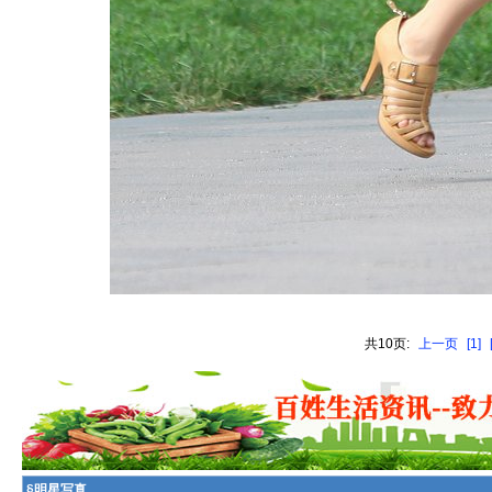
共10页:
上一页
[1]
§
明星写真