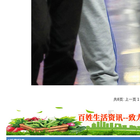
共8页: 上一页 