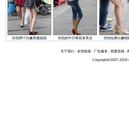
街拍两个白嫩美腿姐姐
街拍的牛仔裤苗条美女
街拍短裤白嫩细
关于我们
-
友情链接
-
广告服务
-
我要投稿
-
Copyright©2007-2026