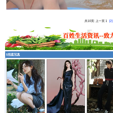
共10页: 上一页 1
[2]
§
明星写真