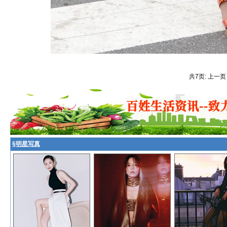
共7页: 上一页
§
明星写真