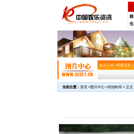
娱
生
娱乐八卦
|
明星写真
|
当前位置：
首页
>
图片中心
>
街拍时尚
> 正文