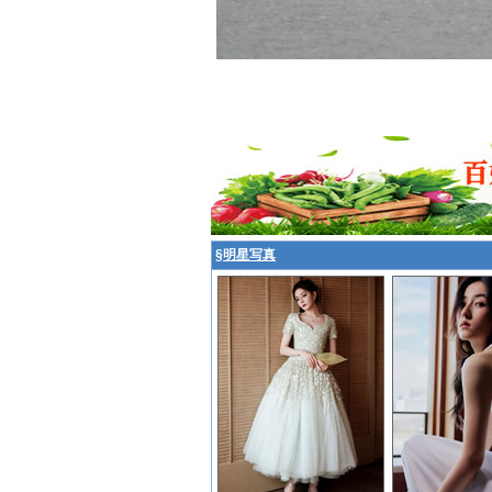
§
明星写真