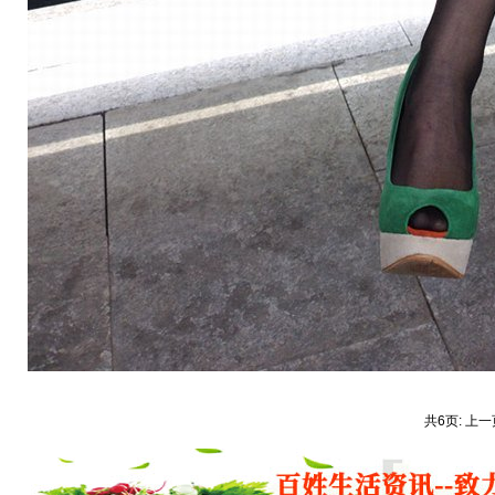
共6页: 上一