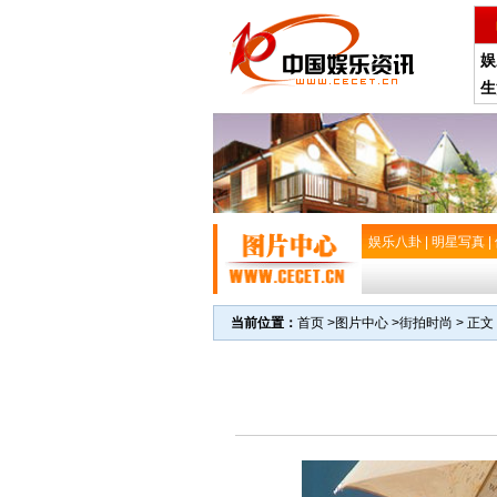
娱
生
娱乐八卦
|
明星写真
|
当前位置：
首页
>
图片中心
>
街拍时尚
> 正文