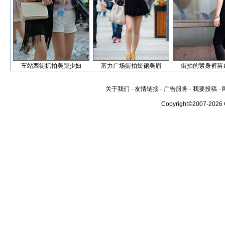
车站西街抓拍美腿少妇
富力广场街拍短裙美眉
街拍的紧身裤苗
关于我们
-
友情链接
-
广告服务
-
我要投稿
-
Copyright©2007-2026