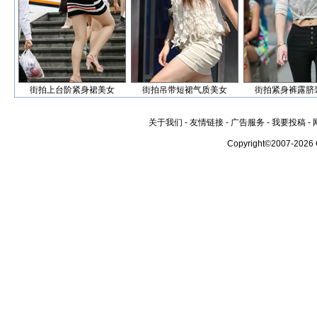
街拍上台阶紧身裙美女
街拍吊带短裙气质美女
街拍紧身裤露脐
关于我们
-
友情链接
-
广告服务
-
我要投稿
-
Copyright©2007-2026