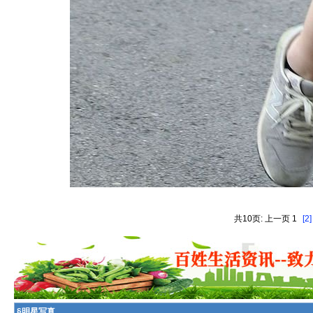
共10页: 上一页 1
[2]
§
明星写真