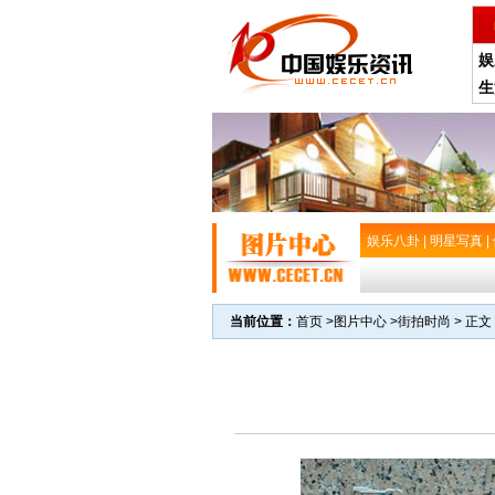
娱
生
娱乐八卦
|
明星写真
|
当前位置：
首页
>
图片中心
>
街拍时尚
> 正文