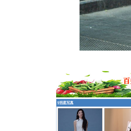
§
明星写真