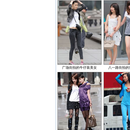
广场街拍的牛仔装美女
八一路街拍的