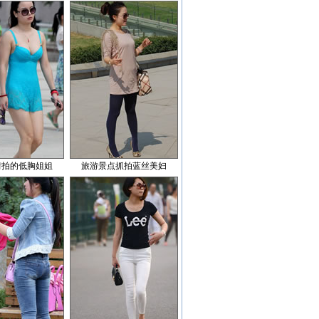
街拍的低胸姐姐
旅游景点抓拍蓝丝美妇