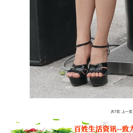
共7页: 上一页