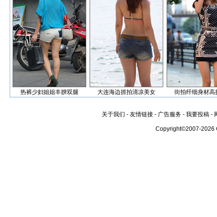
热裤少妇姐姐丰腴双腿
大连海边抓拍清凉美女
街拍纤细身材高
关于我们
-
友情链接
-
广告服务
-
我要投稿
-
Copyright©2007-2026