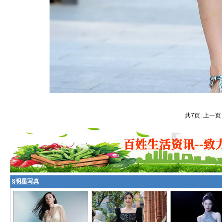
共7页: 上一页
§
明星写真