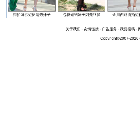
街拍薄纱短裙清秀妹子
包臀短裙妹子闪亮丝腿
金川西路街拍短
关于我们
-
友情链接
-
广告服务
-
我要投稿
-
Copyright©2007-2026