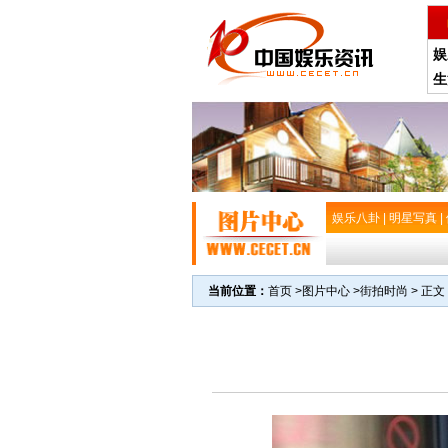
娱
生
娱乐八卦
|
明星写真
|
当前位置：
首页
>
图片中心
>
街拍时尚
> 正文