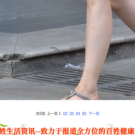
共5页: 上一页 1
[2]
[3]
[4]
[5]
下一页