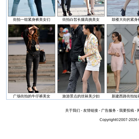
街拍一组紧身裤美女们
街拍白皙长腿高挑美女
鼓楼大街的紧身
广场街拍的牛仔裤美女
旅游景点的丝袜美少妇
新建西路街拍短
关于我们
-
友情链接
-
广告服务
-
我要投稿
-
Copyright©2007-2026