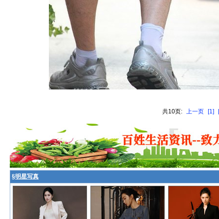
共10页:
上一页
[1]
§
明星写真