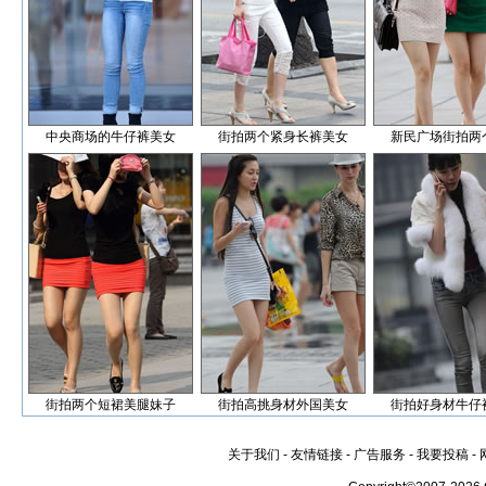
中央商场的牛仔裤美女
街拍两个紧身长裤美女
新民广场街拍两
街拍两个短裙美腿妹子
街拍高挑身材外国美女
街拍好身材牛仔
关于我们
-
友情链接
-
广告服务
-
我要投稿
-