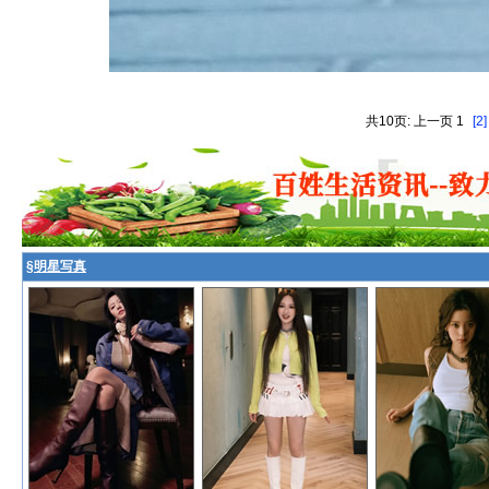
共10页: 上一页 1
[2]
§
明星写真