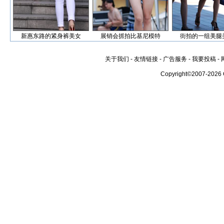
新惠东路的紧身裤美女
展销会抓拍比基尼模特
街拍的一组美腿
关于我们
-
友情链接
-
广告服务
-
我要投稿
-
Copyright©2007-2026