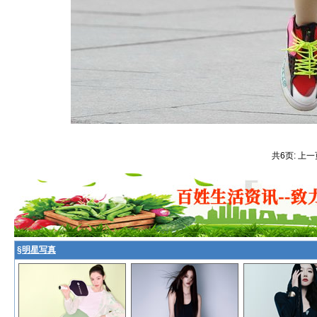
共6页: 上一
§
明星写真