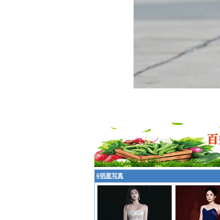
§
明星写真