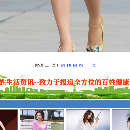
共5页: 上一页 1
[2]
[3]
[4]
[5]
下一页