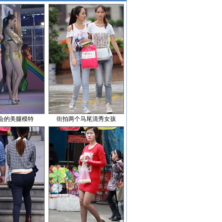
会的美腿模特
街拍两个马尾清秀女孩