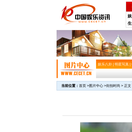
娱
生
娱乐八卦
|
明星写真
|
当前位置：
首页
>
图片中心
>
街拍时尚
> 正文