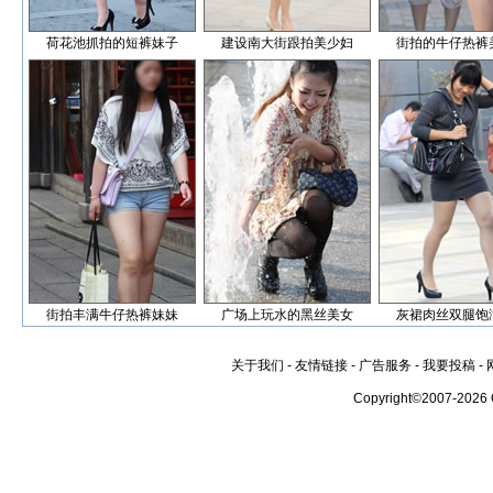
荷花池抓拍的短裤妹子
建设南大街跟拍美少妇
街拍的牛仔热裤
街拍丰满牛仔热裤妹妹
广场上玩水的黑丝美女
灰裙肉丝双腿饱
关于我们
-
友情链接
-
广告服务
-
我要投稿
-
Copyright©2007-2026