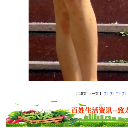
共15页: 上一页 1
[2]
[3]
[4]
[5]