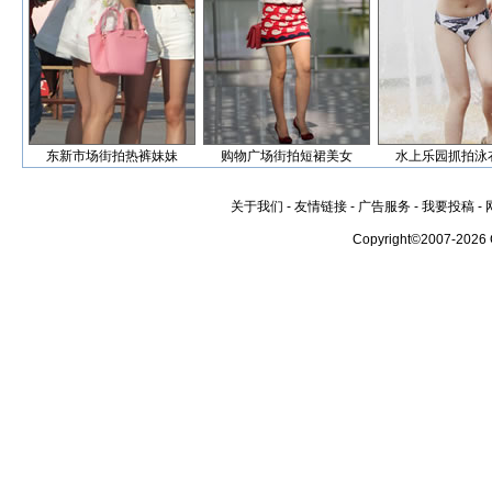
东新市场街拍热裤妹妹
购物广场街拍短裙美女
水上乐园抓拍泳
关于我们
-
友情链接
-
广告服务
-
我要投稿
-
Copyright©2007-2026