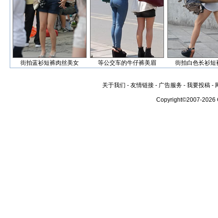
街拍蓝衫短裤肉丝美女
等公交车的牛仔裤美眉
街拍白色长衫短
关于我们
-
友情链接
-
广告服务
-
我要投稿
-
Copyright©2007-2026