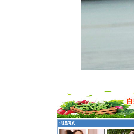
§
明星写真