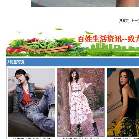
共6页: 上一
§
明星写真