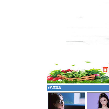
§
明星写真