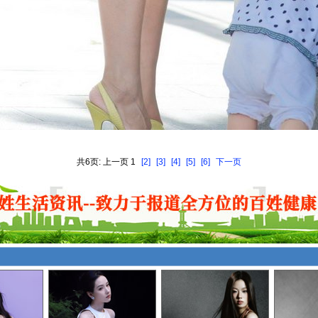
共6页: 上一页 1
[2]
[3]
[4]
[5]
[6]
下一页