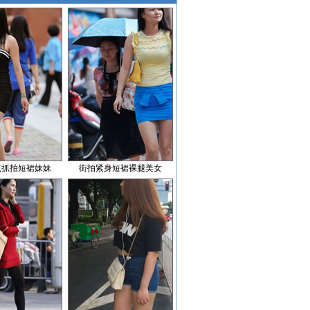
点抓拍短裙妹妹
街拍紧身短裙裸腿美女