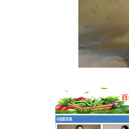
§
明星写真