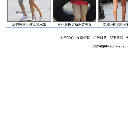
清秀热裤女孩白皙水嫩
三亚海边抓拍泳装美女
南湖公园抓拍短
关于我们
-
友情链接
-
广告服务
-
我要投稿
-
Copyright©2007-2026