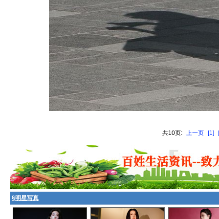
共10页:
上一页
[1]
§
明星写真