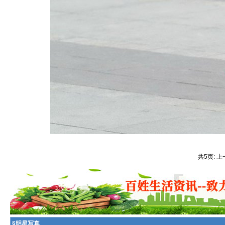
共5页: 上
§
明星写真