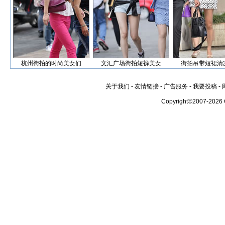
杭州街拍的时尚美女们
文汇广场街拍短裤美女
街拍吊带短裙清
关于我们
-
友情链接
-
广告服务
-
我要投稿
-
Copyright©2007-2026