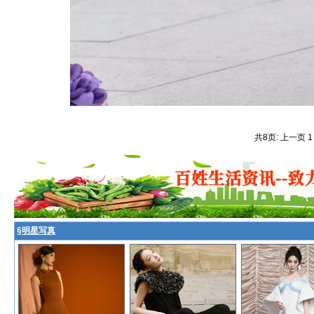
共8页: 上一页 
§
明星写真