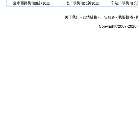
金水西路街拍丝袜女生
二七广场街拍短裤女生
车站广场街拍长
关于我们
-
友情链接
-
广告服务
-
我要投稿
-
Copyright©2007-2026