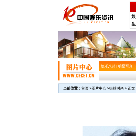
娱
生
娱乐八卦
|
明星写真
|
当前位置：
首页
>
图片中心
>
街拍时尚
> 正文