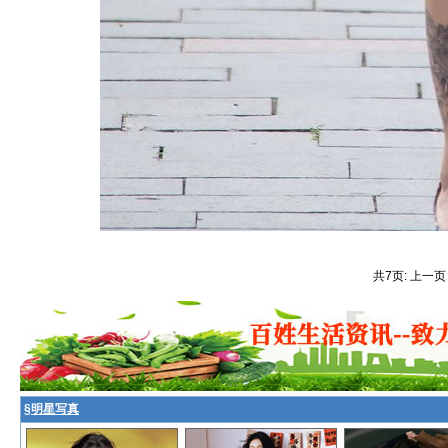
共7页: 上一页
§
明星写真