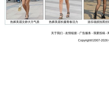
热裤美眉文静大方气质
热裤美眉长腿青春活力
游乐场抓拍黑丝
关于我们
-
友情链接
-
广告服务
-
我要投稿
-
Copyright©2007-2026