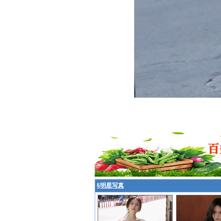
§
明星写真