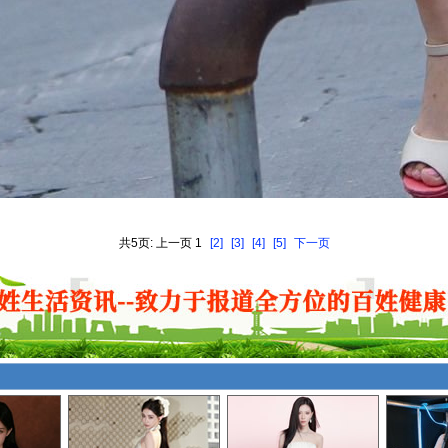
共5页: 上一页 1
[2]
[3]
[4]
[5]
下一页