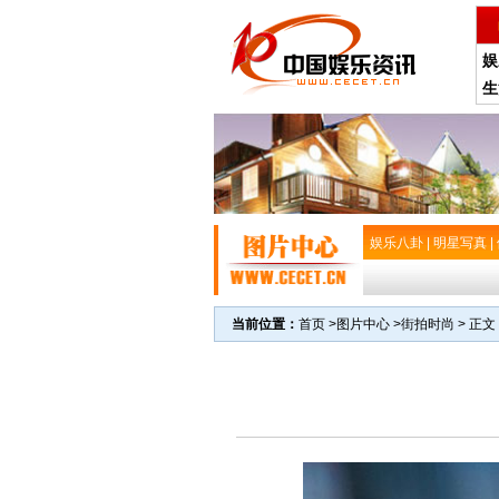
娱
生
娱乐八卦
|
明星写真
|
当前位置：
首页
>
图片中心
>
街拍时尚
> 正文