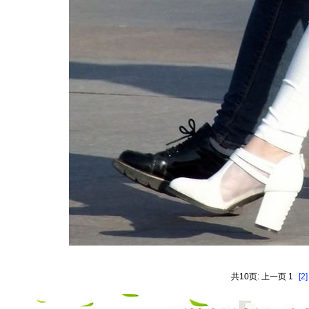
共10页: 上一页 1
[2]