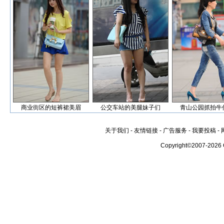
商业街区的短裤裙美眉
公交车站的美腿妹子们
青山公园抓拍牛
关于我们
-
友情链接
-
广告服务
-
我要投稿
-
Copyright©2007-2026