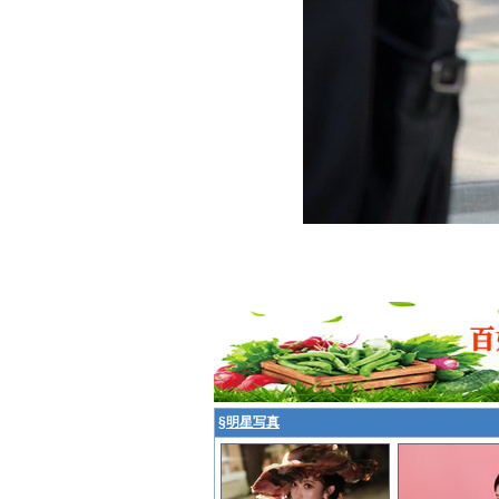
§
明星写真