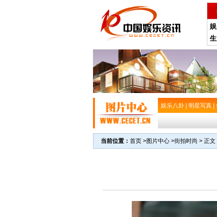
娱
生
娱乐八卦
|
明星写真
|
当前位置：
首页
>
图片中心
>
街拍时尚
> 正文