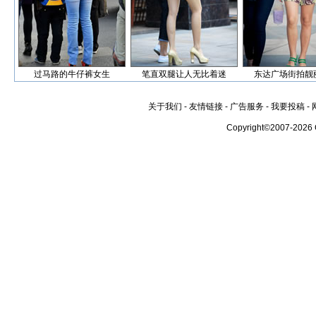
过马路的牛仔裤女生
笔直双腿让人无比着迷
东达广场街拍靓
关于我们
-
友情链接
-
广告服务
-
我要投稿
-
Copyright©2007-2026