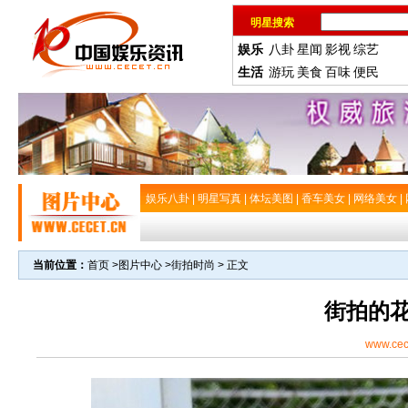
明星搜索
娱乐
八卦
星闻
影视
综艺
生活
游玩
美食
百味
便民
娱乐八卦
|
明星写真
|
体坛美图
|
香车美女
|
网络美女
|
当前位置：
首页
>
图片中心
>
街拍时尚
> 正文
街拍的
www.cec