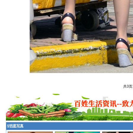
共3页
§
明星写真