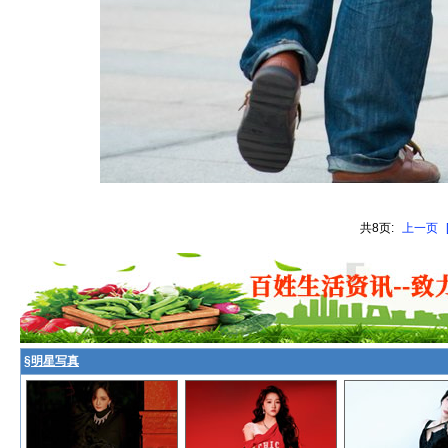
共8页:
上一页
§
明星写真