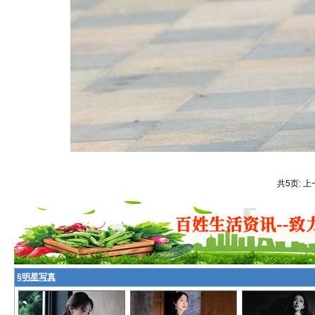
共5页: 上
§
明星写真