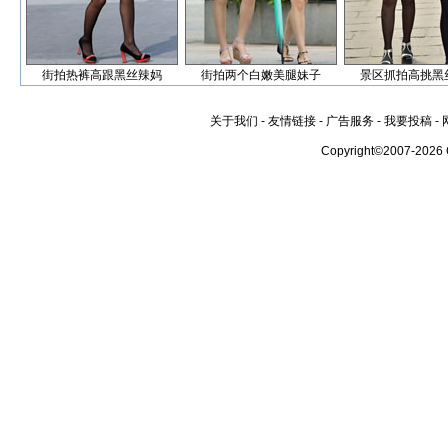
街拍热裤高跟黑丝辣妈
街拍两个白嫩美腿妹子
景区抓拍高挑黑
关于我们
-
友情链接
-
广告服务
-
我要投稿
-
Copyright©2007-2026